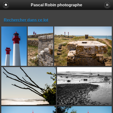
Pascal Robin photographe
Rechercher dans ce lot